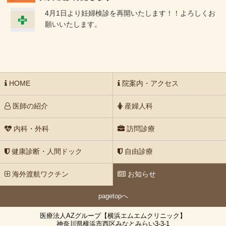
4月1日より妊婦検診を再開いたします！！よろしくお
願いいたします。
HOME
院案内・アクセス
医師の紹介
産婦人科
内科・外科
訪問診療
健康診断・人間ドック
自由診療
海外渡航ワクチン
お知らせ
pagetopへ
医療法人AZグループ【横浜エムエムクリニック】
神奈川県横浜市西区みなとみらい3-3-1