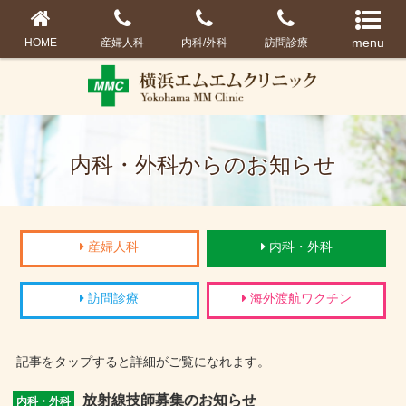
HOME
産婦人科
内科/外科
訪問診療
内科・外科からのお知らせ
産婦人科
内科・外科
訪問診療
海外渡航ワクチン
記事をタップすると詳細がご覧になれます。
放射線技師募集のお知らせ
内科・外科