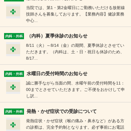
当院では、第1・第2金曜日にご勤務いただける放射線
技師さんを募集しております。【業務内容】健診業務
中心...
（内科）夏季休診のお知らせ
内科・外科
8/11（火）～8/14（金）の期間、夏季休診とさせてい
ただきます。（内科は、土・日・祝日も休診のため、
8/17...
水曜日の受付時間のお知らせ
内科・外科
誠に勝手ながら当面の間、水曜午前の受付時間を11：
00までとさせていただきます。ご不便をおかけして申
し訳...
発熱・かぜ症状での受診について
内科・外科
発熱症状・かぜ症状（喉の痛み・鼻水など）がある方
の診察は、完全予約制となります。必ず事前にお電話