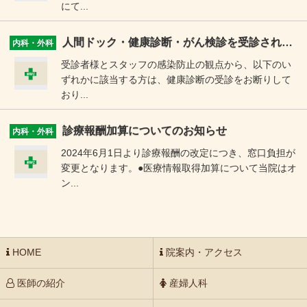
にて...
人間ドック・健康診断・がん検診を受診される方へ
内科・外科
受診者様とスタッフの感染防止の観点から、以下のい
ずれかに該当する方は、健康診断の受診をお断りして
おり...
診療報酬加算についてのお知らせ
内科・外科
2024年6月1日より診療報酬の改定につき、窓口負担が
変更となります。●医療情報取得加算について当院はオ
ン...
HOME
院案内・アクセス
医師の紹介
産婦人科